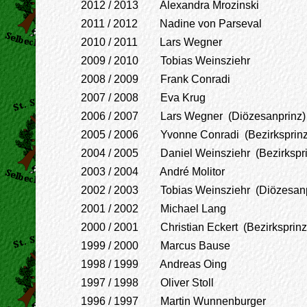
2012 / 2013 Alexandra Mrozinski
2011 / 2012 Nadine von Parseval
2010 / 2011 Lars Wegner
2009 / 2010 Tobias Weinsziehr
2008 / 2009 Frank Conradi
2007 / 2008 Eva Krug
2006 / 2007 Lars Wegner (Diözesanprinz)
2005 / 2006 Yvonne Conradi (Bezirksprinz
2004 / 2005 Daniel Weinsziehr (Bezirkspri
2003 / 2004 André Molitor
2002 / 2003 Tobias Weinsziehr (Diözesanp
2001 / 2002 Michael Lang
2000 / 2001 Christian Eckert (Bezirksprinz
1999 / 2000 Marcus Bause
1998 / 1999 Andreas Oing
1997 / 1998 Oliver Stoll
1996 / 1997 Martin Wunnenburger