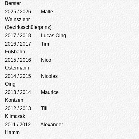
Berster
2025 / 2026 Malte
Weinsziehr
(Bezirksschülerprinz)
2017 / 2018 Lucas Oing
2016 / 2017 Tim
Fußbahn
2015 / 2016 Nico
Ostermann
2014 / 2015 Nicolas
Oing
2013 / 2014 Maurice
Kontzen
2012 / 2013 Till
Klimczak
2011 / 2012 Alexander
Hamm