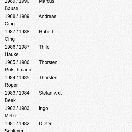
1989 / 1990 Marcus
Bause
1988 / 1989 Andreas
Oing
1987 / 1988 Hubert
Oing
1986 / 1987 Thilo
Hauke
1985 / 1986 Thorsten
Rutschmann
1984 / 1985 Thorsten
Röper
1983 / 1984 Stefan v. d.
Beek
1982 / 1983 Ingo
Melzer
1981 / 1982 Dieter
Schlimm