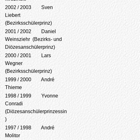
2002 / 2003 Sven
Liebert
(Bezirksschülerprinz)
2001 / 2002 Daniel
Weinsziehr (Bezirks- und
Diözesanschülerprinz)
2000 / 2001 Lars
Wegner
(Bezirksschülerprinz)
1999 / 2000 André
Thieme
1998 / 1999 Yvonne
Conradi
(Diözesanschülerprinzessin
)
1997 / 1998 André
Molitor