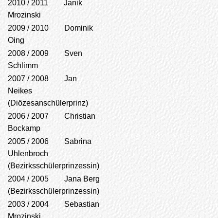
2010 / 2011 Janik
Mrozinski
2009 / 2010 Dominik
Oing
2008 / 2009 Sven
Schlimm
2007 / 2008 Jan
Neikes
(Diözesanschülerprinz)
2006 / 2007 Christian
Bockamp
2005 / 2006 Sabrina
Uhlenbroch
(Bezirksschülerprinzessin)
2004 / 2005 Jana Berg
(Bezirksschülerprinzessin)
2003 / 2004 Sebastian
Mrozinski